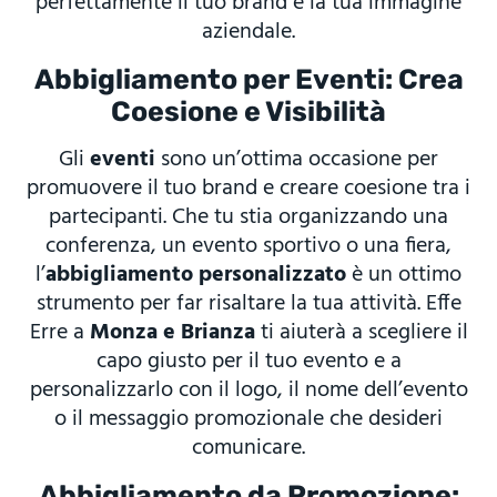
perfettamente il tuo brand e la tua immagine
aziendale.
Abbigliamento per Eventi: Crea
Coesione e Visibilità
Gli
eventi
sono un’ottima occasione per
promuovere il tuo brand e creare coesione tra i
partecipanti. Che tu stia organizzando una
conferenza, un evento sportivo o una fiera,
l’
abbigliamento personalizzato
è un ottimo
strumento per far risaltare la tua attività. Effe
Erre a
Monza e Brianza
ti aiuterà a scegliere il
capo giusto per il tuo evento e a
personalizzarlo con il logo, il nome dell’evento
o il messaggio promozionale che desideri
comunicare.
Abbigliamento da Promozione: