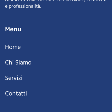
Diamo vita alle tue idee con passione, creatività
e professionalità.
Menu
Home
Chi Siamo
Servizi
Contatti