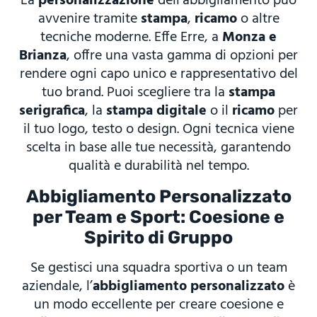
La
personalizzazione
dell’abbigliamento può
avvenire tramite
stampa
,
ricamo
o altre
tecniche moderne. Effe Erre, a
Monza e
Brianza
, offre una vasta gamma di opzioni per
rendere ogni capo unico e rappresentativo del
tuo brand. Puoi scegliere tra la
stampa
serigrafica
, la
stampa digitale
o il
ricamo
per
il tuo logo, testo o design. Ogni tecnica viene
scelta in base alle tue necessità, garantendo
qualità e durabilità nel tempo.
Abbigliamento Personalizzato
per Team e Sport: Coesione e
Spirito di Gruppo
Se gestisci una squadra sportiva o un team
aziendale, l’
abbigliamento personalizzato
è
un modo eccellente per creare coesione e