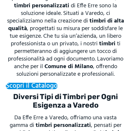
timbri personalizzati
di Effe Erre sono la
soluzione ideale. Situati a Varedo, ci
specializziamo nella creazione di
timbri di alta
qualità
, progettati su misura per soddisfare le
tue esigenze. Che tu sia un’azienda, un libero
professionista o un privato, i nostri
timbri
ti
permetteranno di aggiungere un tocco di
professionalità ad ogni documento. Lavoriamo
anche per il
Comune di Milano
, offrendo
soluzioni personalizzate e professionali.
Scopri il Catalogo
Diversi Tipi di Timbri per Ogni
Esigenza a Varedo
Da Effe Erre a Varedo, offriamo una vasta
gamma di
timbri personalizzati
, pensati per