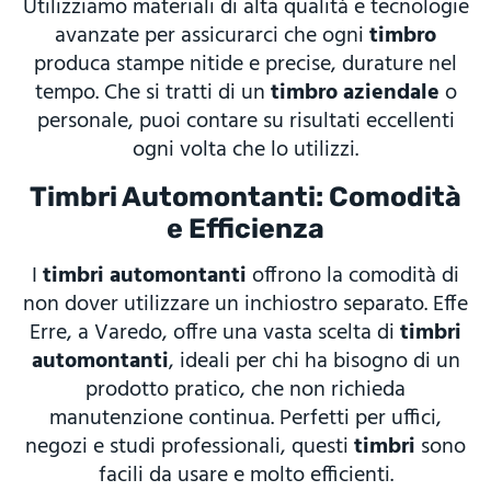
Utilizziamo materiali di alta qualità e tecnologie
avanzate per assicurarci che ogni
timbro
produca stampe nitide e precise, durature nel
tempo. Che si tratti di un
timbro aziendale
o
personale, puoi contare su risultati eccellenti
ogni volta che lo utilizzi.
Timbri Automontanti: Comodità
e Efficienza
I
timbri automontanti
offrono la comodità di
non dover utilizzare un inchiostro separato. Effe
Erre, a Varedo, offre una vasta scelta di
timbri
automontanti
, ideali per chi ha bisogno di un
prodotto pratico, che non richieda
manutenzione continua. Perfetti per uffici,
negozi e studi professionali, questi
timbri
sono
facili da usare e molto efficienti.