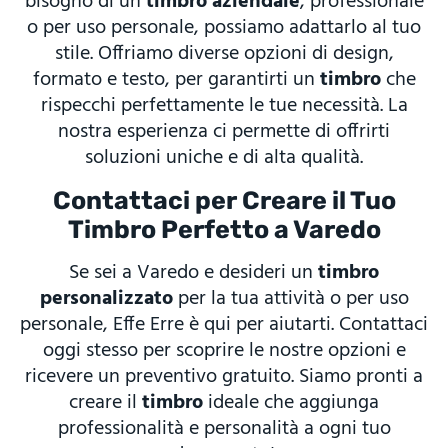
bisogno di un
timbro aziendale
, professionale
o per uso personale, possiamo adattarlo al tuo
stile. Offriamo diverse opzioni di design,
formato e testo, per garantirti un
timbro
che
rispecchi perfettamente le tue necessità. La
nostra esperienza ci permette di offrirti
soluzioni uniche e di alta qualità.
Contattaci per Creare il Tuo
Timbro Perfetto a Varedo
Se sei a Varedo e desideri un
timbro
personalizzato
per la tua attività o per uso
personale, Effe Erre è qui per aiutarti. Contattaci
oggi stesso per scoprire le nostre opzioni e
ricevere un preventivo gratuito. Siamo pronti a
creare il
timbro
ideale che aggiunga
professionalità e personalità a ogni tuo