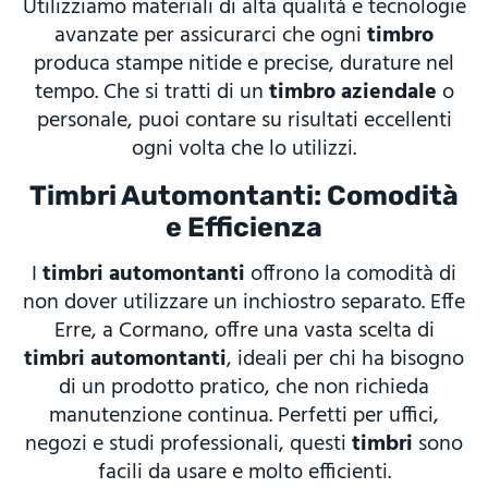
Utilizziamo materiali di alta qualità e tecnologie
avanzate per assicurarci che ogni
timbro
produca stampe nitide e precise, durature nel
tempo. Che si tratti di un
timbro aziendale
o
personale, puoi contare su risultati eccellenti
ogni volta che lo utilizzi.
Timbri Automontanti: Comodità
e Efficienza
I
timbri automontanti
offrono la comodità di
non dover utilizzare un inchiostro separato. Effe
Erre, a Cormano, offre una vasta scelta di
timbri automontanti
, ideali per chi ha bisogno
di un prodotto pratico, che non richieda
manutenzione continua. Perfetti per uffici,
negozi e studi professionali, questi
timbri
sono
facili da usare e molto efficienti.