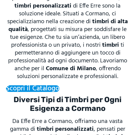
timbri personalizzati
di Effe Erre sono la
soluzione ideale. Situati a Cormano, ci
specializziamo nella creazione di
timbri di alta
qualità
, progettati su misura per soddisfare le
tue esigenze. Che tu sia un’azienda, un libero
professionista o un privato, i nostri
timbri
ti
permetteranno di aggiungere un tocco di
professionalità ad ogni documento. Lavoriamo
anche per il
Comune di Milano
, offrendo
soluzioni personalizzate e professionali.
Scopri il Catalogo
Diversi Tipi di Timbri per Ogni
Esigenza a Cormano
Da Effe Erre a Cormano, offriamo una vasta
gamma di
timbri personalizzati
, pensati per