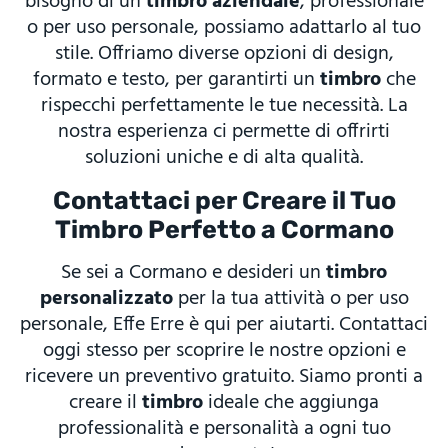
bisogno di un
timbro aziendale
, professionale
o per uso personale, possiamo adattarlo al tuo
stile. Offriamo diverse opzioni di design,
formato e testo, per garantirti un
timbro
che
rispecchi perfettamente le tue necessità. La
nostra esperienza ci permette di offrirti
soluzioni uniche e di alta qualità.
Contattaci per Creare il Tuo
Timbro Perfetto a Cormano
Se sei a Cormano e desideri un
timbro
personalizzato
per la tua attività o per uso
personale, Effe Erre è qui per aiutarti. Contattaci
oggi stesso per scoprire le nostre opzioni e
ricevere un preventivo gratuito. Siamo pronti a
creare il
timbro
ideale che aggiunga
professionalità e personalità a ogni tuo