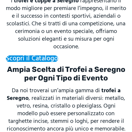
I
trofei e coppe a Seregno
rappresentano il
modo migliore per premiare l’impegno, il merito
e il successo in contesti sportivi, aziendali o
scolastici. Che si tratti di una competizione, una
cerimonia o un evento speciale, offriamo
soluzioni eleganti e su misura per ogni
occasione.
Scopri il Catalogo
Ampia Scelta di Trofei a Seregno
per Ogni Tipo di Evento
Da noi troverai un’ampia gamma di
trofei a
Seregno
, realizzati in materiali diversi: metallo,
vetro, resina, cristallo o plexiglass. Ogni
modello può essere personalizzato con
targhette incise, stemmi o loghi, per rendere il
riconoscimento ancora più unico e memorabile.