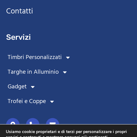
Contatti
Servizi
Timbri Personalizzati
Targhe in Alluminio
Gadget
Trofei e Coppe
Usiamo cookie proprietari e di terzi per personalizzare i propri